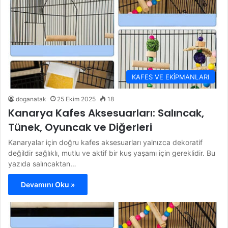
KAFES VE EKİPMANLARI
doganatak
25 Ekim 2025
18
Kanarya Kafes Aksesuarları: Salıncak,
Tünek, Oyuncak ve Diğerleri
Kanaryalar için doğru kafes aksesuarları yalnızca dekoratif
değildir sağlıklı, mutlu ve aktif bir kuş yaşamı için gereklidir. Bu
yazıda salıncaktan…
Devamını Oku »