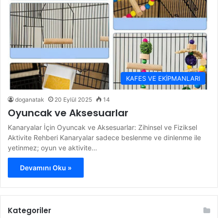
KAFES VE EKİPMANLARI
doganatak
20 Eylül 2025
14
Oyuncak ve Aksesuarlar
Kanaryalar İçin Oyuncak ve Aksesuarlar: Zihinsel ve Fiziksel
Aktivite Rehberi Kanaryalar sadece beslenme ve dinlenme ile
yetinmez; oyun ve aktivite…
Devamını Oku »
Kategoriler