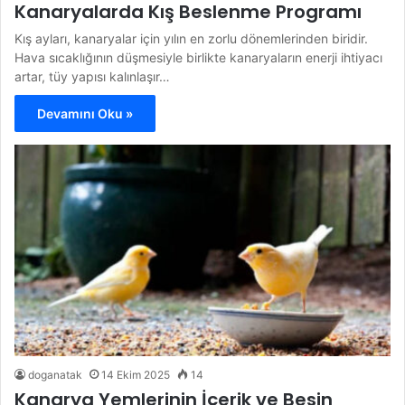
Kanaryalarda Kış Beslenme Programı
Kış ayları, kanaryalar için yılın en zorlu dönemlerinden biridir.
Hava sıcaklığının düşmesiyle birlikte kanaryaların enerji ihtiyacı
artar, tüy yapısı kalınlaşır…
Devamını Oku »
doganatak
14 Ekim 2025
14
Kanarya Yemlerinin İçerik ve Besin