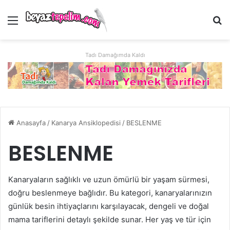
Menü
Ar
Tadı Damağımda Kaldı
Anasayfa
/
Kanarya Ansiklopedisi
/
BESLENME
BESLENME
Kanaryaların sağlıklı ve uzun ömürlü bir yaşam sürmesi,
doğru beslenmeye bağlıdır. Bu kategori, kanaryalarınızın
günlük besin ihtiyaçlarını karşılayacak, dengeli ve doğal
mama tariflerini detaylı şekilde sunar. Her yaş ve tür için