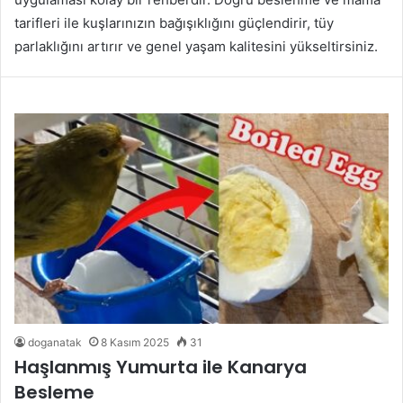
tarifleri ile kuşlarınızın bağışıklığını güçlendirir, tüy
parlaklığını artırır ve genel yaşam kalitesini yükseltirsiniz.
doganatak
8 Kasım 2025
31
Haşlanmış Yumurta ile Kanarya
Besleme