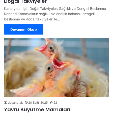
Doğal Takviyeler
Kanaryalar İçin Doğal Takviyeler: Sağlıklı ve Dengeli Beslenme
Rehberi Kanaryaların sağlıklı ve enerjik kalması, dengeli
beslenme ve doğal takviyeler ile…
Devamını Oku »
doganatak
20 Eylül 2025
22
Yavru Büyütme Mamaları