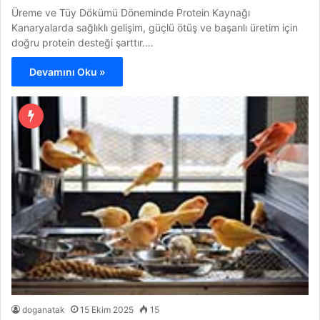
Üreme ve Tüy Dökümü Döneminde Protein Kaynağı
Kanaryalarda sağlıklı gelişim, güçlü ötüş ve başarılı üretim için
doğru protein desteği şarttır.…
Devamını Oku »
doganatak
15 Ekim 2025
15