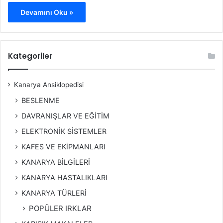
Devamını Oku »
Kategoriler
Kanarya Ansiklopedisi
BESLENME
DAVRANIŞLAR VE EĞİTİM
ELEKTRONİK SİSTEMLER
KAFES VE EKİPMANLARI
KANARYA BİLGİLERİ
KANARYA HASTALIKLARI
KANARYA TÜRLERİ
POPÜLER IRKLAR