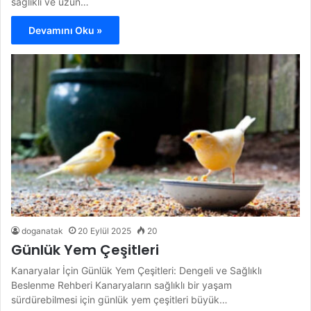
sağlıklı ve uzun…
Devamını Oku »
doganatak
20 Eylül 2025
20
Günlük Yem Çeşitleri
Kanaryalar İçin Günlük Yem Çeşitleri: Dengeli ve Sağlıklı
Beslenme Rehberi Kanaryaların sağlıklı bir yaşam
sürdürebilmesi için günlük yem çeşitleri büyük…