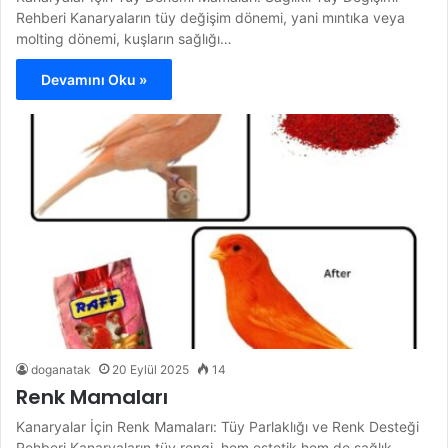
Rehberi Kanaryaların tüy değişim dönemi, yani mıntıka veya
molting dönemi, kuşların sağlığı…
Devamını Oku »
doganatak
20 Eylül 2025
14
Renk Mamaları
Kanaryalar İçin Renk Mamaları: Tüy Parlaklığı ve Renk Desteği
Rehberi Kanaryaların tüy rengi, hem estetik hem de sağlık