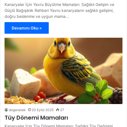
Kanaryalar İçin Yavru Büyütme Mamaları: Sağlıklı Gelişim ve
Güçlü Bağışıklık Rehberi Yavru kanaryaların sağlıklı gelişimi,
doğru beslenme ve uygun mama…
Devamını Oku »
doganatak
20 Eylül 2025
27
Tüy Dönemi Mamaları
Kanaryalar İçin Tüy Dönemi Mamaları: Sağlıklı Tüy Değişimi