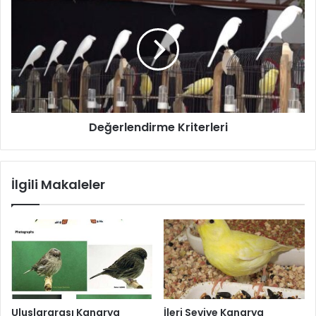
Değerlendirme Kriterleri
İlgili Makaleler
Uluslararası Kanarya
İleri Seviye Kanarya