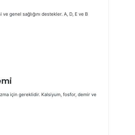
i ve genel sağlığını destekler. A, D, E ve B
emi
zma için gereklidir. Kalsiyum, fosfor, demir ve