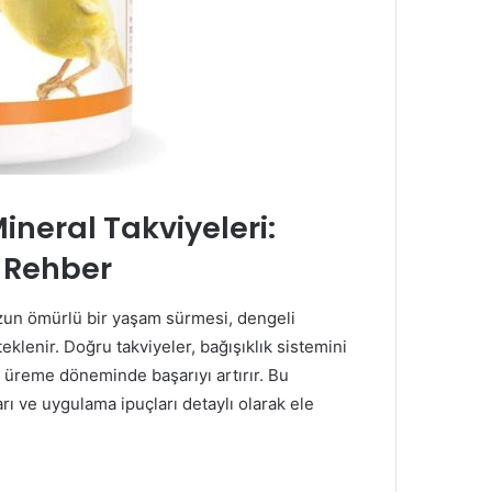
ineral Takviyeleri:
n Rehber
 uzun ömürlü bir yaşam sürmesi, dengeli
eklenir. Doğru takviyeler, bağışıklık sistemini
ve üreme döneminde başarıyı artırır. Bu
rı ve uygulama ipuçları detaylı olarak ele