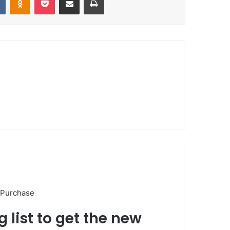
 Purchase
 list to get the new