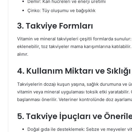
Demir: Kan hücreleri ve enerji üretimi
Çinko: Tüy oluşumu ve bağışıklık
3. Takviye Formları
Vitamin ve mineral takviyeleri çeşitli formlarda sunulur: 
eklenebilir, toz takviyeler mama karışımlarına katılabili
alınır.
4. Kullanım Miktarı ve Sıklığı
Takviyelerin dozajı kuşun yaşına, sağlık durumuna ve 
vitamin veya mineral uygulaması toksik etki yaratabilir.
başlanması önerilir. Veteriner kontrolünde doz ayarlam
5. Takviye İpuçları ve Öneril
Doğal gıda ile desteklemek: Sebze ve meyveler vi