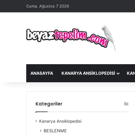
Cuma, Ağustos 7 2026
ANASAYFA
KANARYA ANSIKLOPEDISI
KA
Kategoriler
Kanarya Ansiklopedisi
BESLENME