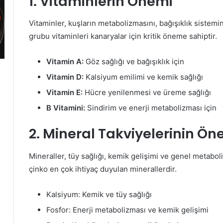
1. Vitaminlerin Önemi
Vitaminler, kuşların metabolizmasını, bağışıklık sistemin
grubu vitaminleri kanaryalar için kritik öneme sahiptir.
Vitamin A:
Göz sağlığı ve bağışıklık için
Vitamin D:
Kalsiyum emilimi ve kemik sağlığı
Vitamin E:
Hücre yenilenmesi ve üreme sağlığı
B Vitamini:
Sindirim ve enerji metabolizması için
2. Mineral Takviyelerinin Ön
Mineraller, tüy sağlığı, kemik gelişimi ve genel metaboli
çinko en çok ihtiyaç duyulan minerallerdir.
Kalsiyum: Kemik ve tüy sağlığı
Fosfor: Enerji metabolizması ve kemik gelişimi