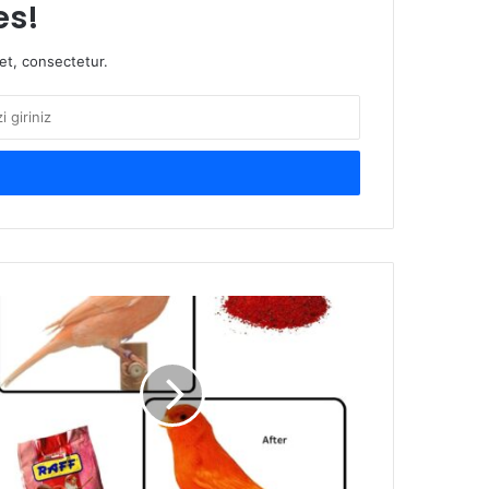
es!
et, consectetur.