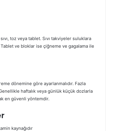
sıvı, toz veya tablet. Sıvı takviyeler suluklara
r. Tablet ve bloklar ise çiğneme ve gagalama ile
üreme dönemine göre ayarlanmalıdır. Fazla
 Genellikle haftalık veya günlük küçük dozlarla
ak en güvenli yöntemdir.
er
tamin kaynağıdır