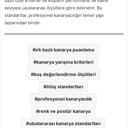
bazlı özel kriterler ile kuşların performansı ve kalite
seviyesi uluslararası ölçütlere göre belirlenir. Bu
standartlar, profesyonel kanaryacılığın temel yapı
taşlarından biridir.
ırk bazlı kanarya puanlama
kanarya yarışma kriterleri
kuş değerlendirme ölçütleri
ötüş standartları
profesyonel kanaryacılık
renk ve postür kanarya
uluslararası kanarya standartları