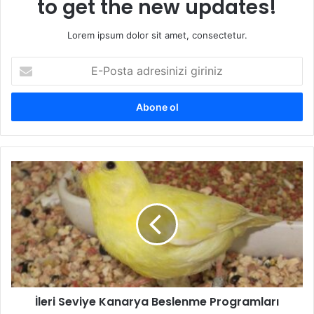
to get the new updates!
Lorem ipsum dolor sit amet, consectetur.
E-
Posta
adresinizi
giriniz
İleri Seviye Kanarya Beslenme Programları