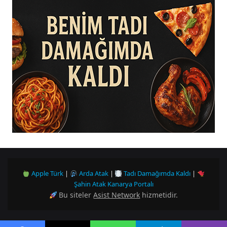
Apple Türk
|
Arda Atak
|
Tadı Damağımda Kaldı
|
Şahin Atak Kanarya Portalı
Bu siteler
Asist Network
hizmetidir.