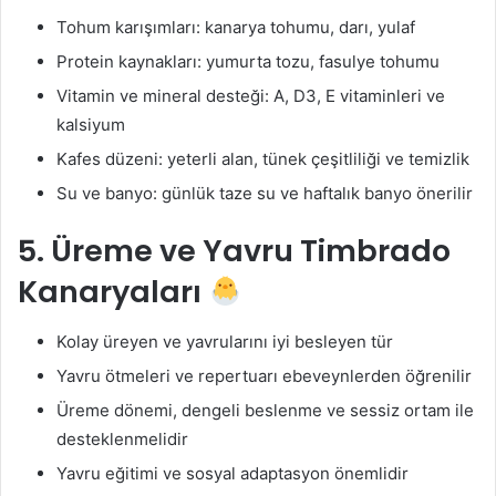
Tohum karışımları: kanarya tohumu, darı, yulaf
Protein kaynakları: yumurta tozu, fasulye tohumu
Vitamin ve mineral desteği: A, D3, E vitaminleri ve
kalsiyum
Kafes düzeni: yeterli alan, tünek çeşitliliği ve temizlik
Su ve banyo: günlük taze su ve haftalık banyo önerilir
5. Üreme ve Yavru Timbrado
Kanaryaları
Kolay üreyen ve yavrularını iyi besleyen tür
Yavru ötmeleri ve repertuarı ebeveynlerden öğrenilir
Üreme dönemi, dengeli beslenme ve sessiz ortam ile
desteklenmelidir
Yavru eğitimi ve sosyal adaptasyon önemlidir