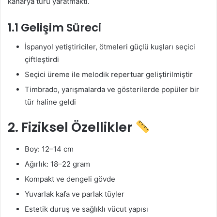
kanarya türü yaratmaktı.
1.1 Gelişim Süreci
İspanyol yetiştiriciler, ötmeleri güçlü kuşları seçici
çiftleştirdi
Seçici üreme ile melodik repertuar geliştirilmiştir
Timbrado, yarışmalarda ve gösterilerde popüler bir
tür haline geldi
2. Fiziksel Özellikler
Boy: 12–14 cm
Ağırlık: 18–22 gram
Kompakt ve dengeli gövde
Yuvarlak kafa ve parlak tüyler
Estetik duruş ve sağlıklı vücut yapısı