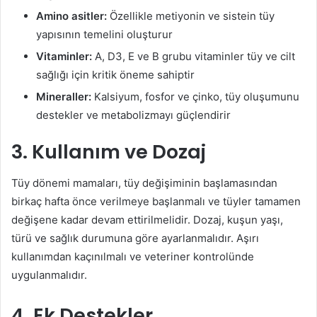
Amino asitler:
Özellikle metiyonin ve sistein tüy
yapısının temelini oluşturur
Vitaminler:
A, D3, E ve B grubu vitaminler tüy ve cilt
sağlığı için kritik öneme sahiptir
Mineraller:
Kalsiyum, fosfor ve çinko, tüy oluşumunu
destekler ve metabolizmayı güçlendirir
3. Kullanım ve Dozaj
Tüy dönemi mamaları, tüy değişiminin başlamasından
birkaç hafta önce verilmeye başlanmalı ve tüyler tamamen
değişene kadar devam ettirilmelidir. Dozaj, kuşun yaşı,
türü ve sağlık durumuna göre ayarlanmalıdır. Aşırı
kullanımdan kaçınılmalı ve veteriner kontrolünde
uygulanmalıdır.
4. Ek Destekler