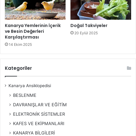
Kanarya Yemlerinin İçerik
Doğal Takviyeler
ve Besin Değerleri
20 Eylül 2025
Karşılaştırması
14 Ekim 2025
Kategoriler
Kanarya Ansiklopedisi
BESLENME
DAVRANIŞLAR VE EĞİTİM
ELEKTRONİK SİSTEMLER
KAFES VE EKİPMANLARI
KANARYA BİLGİLERİ