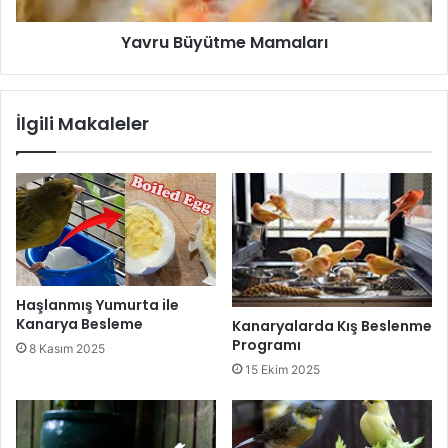
Yavru Büyütme Mamaları
İlgili Makaleler
Haşlanmış Yumurta ile
Kanarya Besleme
Kanaryalarda Kış Beslenme
Programı
8 Kasım 2025
15 Ekim 2025