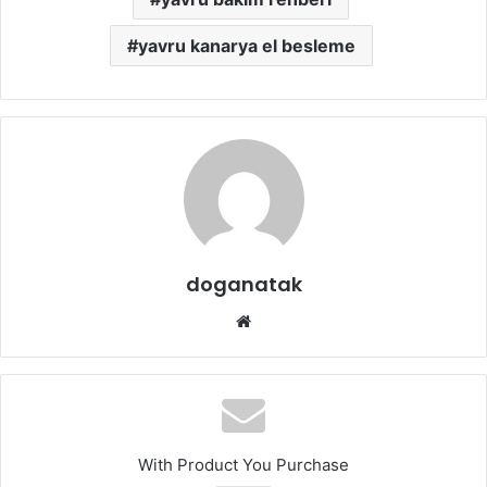
yavru kanarya el besleme
doganatak
Web
sitesi
With Product You Purchase