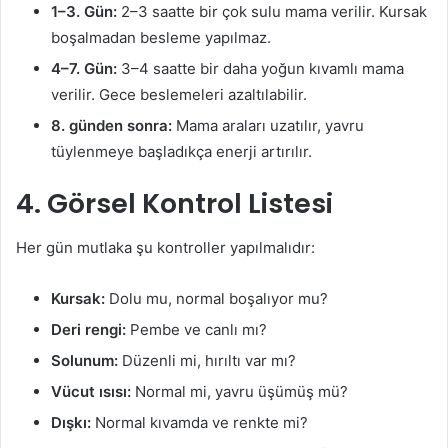
1–3. Gün:
2–3 saatte bir çok sulu mama verilir. Kursak
boşalmadan besleme yapılmaz.
4–7. Gün:
3–4 saatte bir daha yoğun kıvamlı mama
verilir. Gece beslemeleri azaltılabilir.
8. günden sonra:
Mama araları uzatılır, yavru
tüylenmeye başladıkça enerji artırılır.
4. Görsel Kontrol Listesi
Her gün mutlaka şu kontroller yapılmalıdır:
Kursak:
Dolu mu, normal boşalıyor mu?
Deri rengi:
Pembe ve canlı mı?
Solunum:
Düzenli mi, hırıltı var mı?
Vücut ısısı:
Normal mi, yavru üşümüş mü?
Dışkı:
Normal kıvamda ve renkte mi?