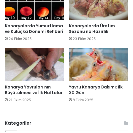
Kanaryalarda Yumurtlama
Kanaryalarda Üretim
ve Kuluçka Dönemi Rehberi
Sezonu na Hazırlık
24 Ekim 2025
23 Ekim 2025
Kanarya Yavruları nın
Yavru Kanarya Bakımı: İlk
Büyütülmesi ve İlk Haftalar
30 Gün
21 Ekim 2025
8 Ekim 2025
Kategoriler