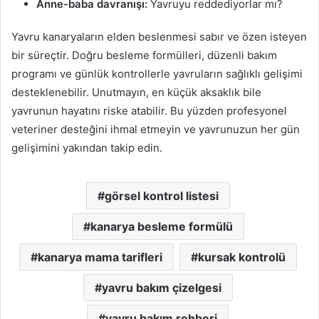
Anne-baba davranışı:
Yavruyu reddediyorlar mı?
Yavru kanaryaların elden beslenmesi sabır ve özen isteyen
bir süreçtir. Doğru besleme formülleri, düzenli bakım
programı ve günlük kontrollerle yavruların sağlıklı gelişimi
desteklenebilir. Unutmayın, en küçük aksaklık bile
yavrunun hayatını riske atabilir. Bu yüzden profesyonel
veteriner desteğini ihmal etmeyin ve yavrunuzun her gün
gelişimini yakından takip edin.
görsel kontrol listesi
kanarya besleme formülü
kanarya mama tarifleri
kursak kontrolü
yavru bakım çizelgesi
yavru bakım rehberi