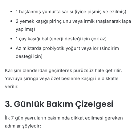
1 haşlanmış yumurta sarısı (iyice pişmiş ve ezilmiş)
2 yemek kaşığı pirinç unu veya irmik (haşlanarak lapa
yapılmış)
1 çay kaşığı bal (enerji desteği için çok az)
Az miktarda probiyotik yoğurt veya lor (sindirim
desteği için)
Karışım blenderdan geçirilerek pürüzsüz hale getirilir.
Yavruya şırınga veya özel besleme kaşığı ile dikkatle
verilir.
3. Günlük Bakım Çizelgesi
İlk 7 gün yavruların bakımında dikkat edilmesi gereken
adımlar şöyledir: