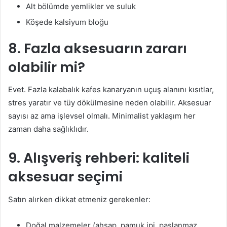
Alt bölümde yemlikler ve suluk
Köşede kalsiyum bloğu
8. Fazla aksesuarın zararı
olabilir mi?
Evet. Fazla kalabalık kafes kanaryanın uçuş alanını kısıtlar,
stres yaratır ve tüy dökülmesine neden olabilir. Aksesuar
sayısı az ama işlevsel olmalı. Minimalist yaklaşım her
zaman daha sağlıklıdır.
9. Alışveriş rehberi: kaliteli
aksesuar seçimi
Satın alırken dikkat etmeniz gerekenler:
Doğal malzemeler (ahşap, pamuk ipi, paslanmaz