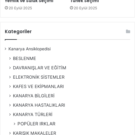
Yemlik ve Suluk Seçimi
Tünek Seçimi
20 Eylül 2025
20 Eylül 2025
Kategoriler
Kanarya Ansiklopedisi
BESLENME
DAVRANIŞLAR VE EĞİTİM
ELEKTRONİK SİSTEMLER
KAFES VE EKİPMANLARI
KANARYA BİLGİLERİ
KANARYA HASTALIKLARI
KANARYA TÜRLERİ
POPÜLER IRKLAR
KARIŞIK MAKALELER