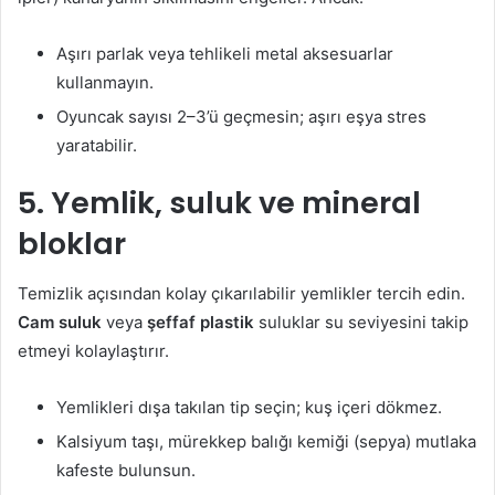
Aşırı parlak veya tehlikeli metal aksesuarlar
kullanmayın.
Oyuncak sayısı 2–3’ü geçmesin; aşırı eşya stres
yaratabilir.
5. Yemlik, suluk ve mineral
bloklar
Temizlik açısından kolay çıkarılabilir yemlikler tercih edin.
Cam suluk
veya
şeffaf plastik
suluklar su seviyesini takip
etmeyi kolaylaştırır.
Yemlikleri dışa takılan tip seçin; kuş içeri dökmez.
Kalsiyum taşı, mürekkep balığı kemiği (sepya) mutlaka
kafeste bulunsun.