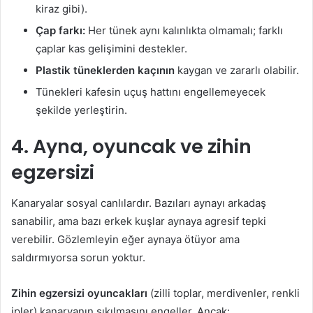
kiraz gibi).
Çap farkı:
Her tünek aynı kalınlıkta olmamalı; farklı
çaplar kas gelişimini destekler.
Plastik tüneklerden kaçının
kaygan ve zararlı olabilir.
Tünekleri kafesin uçuş hattını engellemeyecek
şekilde yerleştirin.
4. Ayna, oyuncak ve zihin
egzersizi
Kanaryalar sosyal canlılardır. Bazıları aynayı arkadaş
sanabilir, ama bazı erkek kuşlar aynaya agresif tepki
verebilir. Gözlemleyin eğer aynaya ötüyor ama
saldırmıyorsa sorun yoktur.
Zihin egzersizi oyuncakları
(zilli toplar, merdivenler, renkli
ipler) kanaryanın sıkılmasını engeller. Ancak: