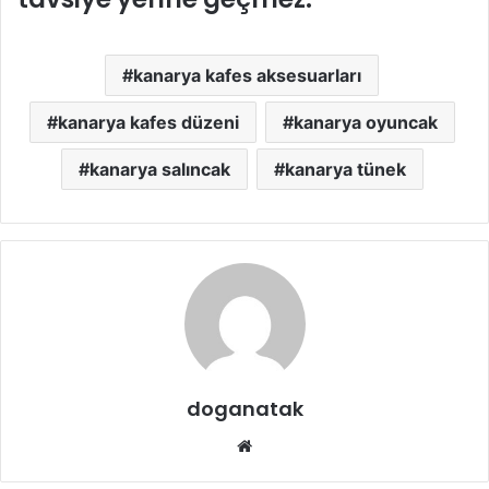
kanarya kafes aksesuarları
kanarya kafes düzeni
kanarya oyuncak
kanarya salıncak
kanarya tünek
doganatak
Web
sitesi