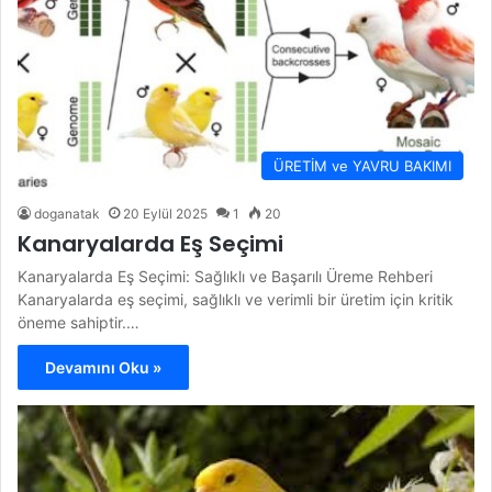
ÜRETİM ve YAVRU BAKIMI
doganatak
20 Eylül 2025
1
20
Kanaryalarda Eş Seçimi
Kanaryalarda Eş Seçimi: Sağlıklı ve Başarılı Üreme Rehberi
Kanaryalarda eş seçimi, sağlıklı ve verimli bir üretim için kritik
öneme sahiptir.…
Devamını Oku »