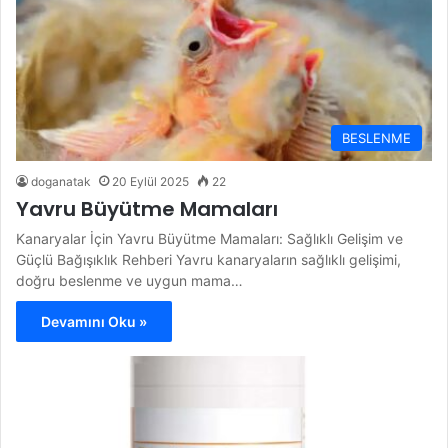
BESLENME
doganatak
20 Eylül 2025
22
Yavru Büyütme Mamaları
Kanaryalar İçin Yavru Büyütme Mamaları: Sağlıklı Gelişim ve
Güçlü Bağışıklık Rehberi Yavru kanaryaların sağlıklı gelişimi,
doğru beslenme ve uygun mama…
Devamını Oku »