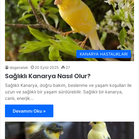
KANARYA HASTALIKLARI
doganatak
20 Eylül 2025
27
Sağlıklı Kanarya Nasıl Olur?
Sağlıklı Kanarya, doğru bakım, beslenme ve yaşam koşulları ile
uzun ve sağlıklı bir yaşam sürdürebilir. Sağlıklı bir kanarya,
canlı, enerjik…
Devamını Oku »