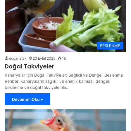
BESLENME
doganatak
20 Eylül 2025
18
Doğal Takviyeler
Kanaryalar İçin Doğal Takviyeler: Sağlıklı ve Dengeli Beslenme
Rehberi Kanaryaların sağlıklı ve enerjik kalması, dengeli
beslenme ve doğal takviyeler ile…
Devamını Oku »