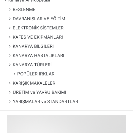
Kanarya Ansiklopedisi
BESLENME
DAVRANIŞLAR VE EĞİTİM
ELEKTRONİK SİSTEMLER
KAFES VE EKİPMANLARI
KANARYA BİLGİLERİ
KANARYA HASTALIKLARI
KANARYA TÜRLERİ
POPÜLER IRKLAR
KARIŞIK MAKALELER
ÜRETİM ve YAVRU BAKIMI
YARIŞMALAR ve STANDARTLAR