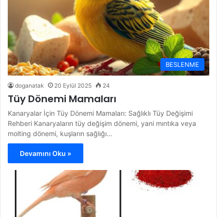
BESLENME
doganatak
20 Eylül 2025
24
Tüy Dönemi Mamaları
Kanaryalar İçin Tüy Dönemi Mamaları: Sağlıklı Tüy Değişimi
Rehberi Kanaryaların tüy değişim dönemi, yani mıntıka veya
molting dönemi, kuşların sağlığı…
Devamını Oku »