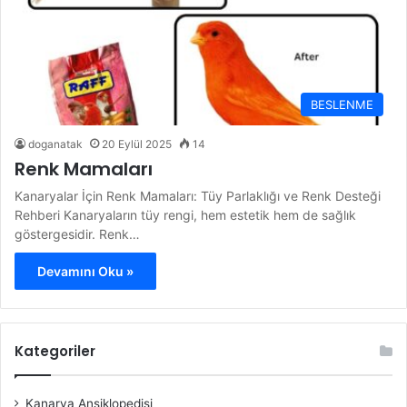
BESLENME
doganatak
20 Eylül 2025
14
Renk Mamaları
Kanaryalar İçin Renk Mamaları: Tüy Parlaklığı ve Renk Desteği
Rehberi Kanaryaların tüy rengi, hem estetik hem de sağlık
göstergesidir. Renk…
Devamını Oku »
Kategoriler
Kanarya Ansiklopedisi