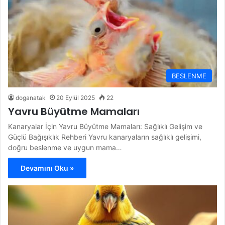
BESLENME
doganatak
20 Eylül 2025
22
Yavru Büyütme Mamaları
Kanaryalar İçin Yavru Büyütme Mamaları: Sağlıklı Gelişim ve
Güçlü Bağışıklık Rehberi Yavru kanaryaların sağlıklı gelişimi,
doğru beslenme ve uygun mama…
Devamını Oku »