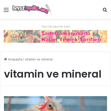
Menü
Ar
Tadı Damağımda Kaldı
Anasayfa
/
vitamin ve mineral
vitamin ve mineral