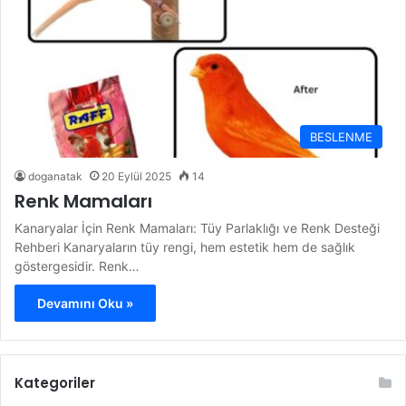
BESLENME
doganatak
20 Eylül 2025
14
Renk Mamaları
Kanaryalar İçin Renk Mamaları: Tüy Parlaklığı ve Renk Desteği
Rehberi Kanaryaların tüy rengi, hem estetik hem de sağlık
göstergesidir. Renk…
Devamını Oku »
Kategoriler