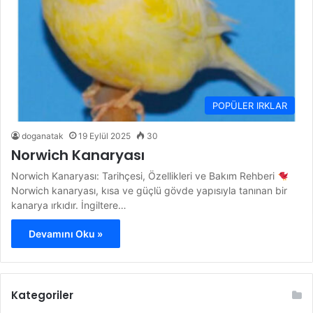
POPÜLER IRKLAR
doganatak
19 Eylül 2025
30
Norwich Kanaryası
Norwich Kanaryası: Tarihçesi, Özellikleri ve Bakım Rehberi
Norwich kanaryası, kısa ve güçlü gövde yapısıyla tanınan bir
kanarya ırkıdır. İngiltere…
Devamını Oku »
Kategoriler