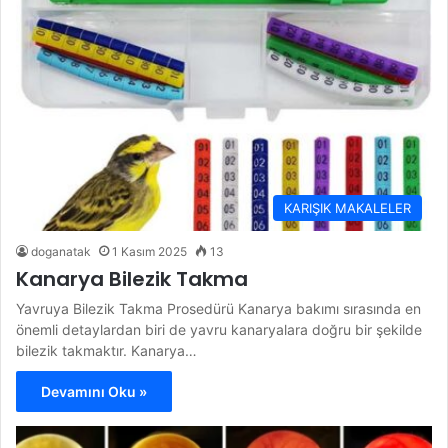
KARIŞIK MAKALELER
doganatak
1 Kasım 2025
13
Kanarya Bilezik Takma
Yavruya Bilezik Takma Prosedürü Kanarya bakımı sırasında en
önemli detaylardan biri de yavru kanaryalara doğru bir şekilde
bilezik takmaktır. Kanarya…
Devamını Oku »