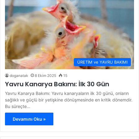
ÜRETİM ve YAVRU BAKIMI
doganatak
8 Ekim 2025
15
Yavru Kanarya Bakımı: İlk 30 Gün
Yavru Kanarya Bakımı: Yavru kanaryaların ilk 30 günü, onların
sağlıklı ve güçlü bir yetişkine dönüşmesinde en kritik dönemdir.
Bu süreçte…
Devamını Oku »