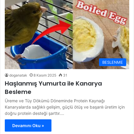
BESLENME
doganatak
8 Kasım 2025
31
Haşlanmış Yumurta ile Kanarya
Besleme
Üreme ve Tüy Dökümü Döneminde Protein Kaynağı
Kanaryalarda sağlıklı gelişim, güçlü ötüş ve başarılı üretim için
doğru protein desteği şarttır.…
Devamını Oku »