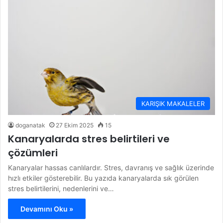
KARIŞIK MAKALELER
doganatak
27 Ekim 2025
15
Kanaryalarda stres belirtileri ve
çözümleri
Kanaryalar hassas canlılardır. Stres, davranış ve sağlık üzerinde
hızlı etkiler gösterebilir. Bu yazıda kanaryalarda sık görülen
stres belirtilerini, nedenlerini ve…
Devamını Oku »