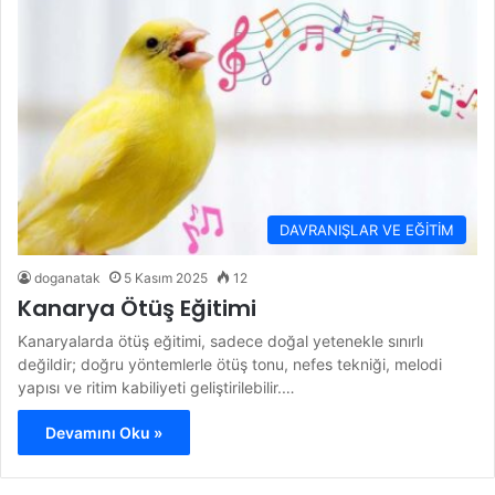
DAVRANIŞLAR VE EĞİTİM
doganatak
5 Kasım 2025
12
Kanarya Ötüş Eğitimi
Kanaryalarda ötüş eğitimi, sadece doğal yetenekle sınırlı
değildir; doğru yöntemlerle ötüş tonu, nefes tekniği, melodi
yapısı ve ritim kabiliyeti geliştirilebilir.…
Devamını Oku »