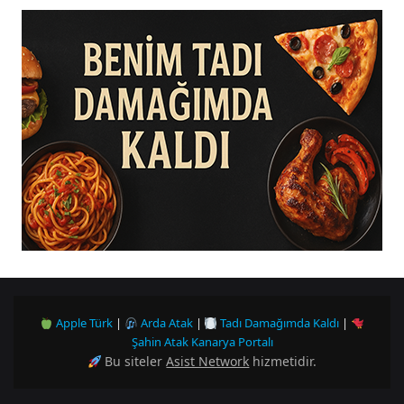
Apple Türk
|
Arda Atak
|
Tadı Damağımda Kaldı
|
Şahin Atak Kanarya Portalı
Bu siteler
Asist Network
hizmetidir.