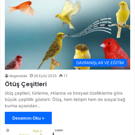
DAVRANIŞLAR VE EĞİTİM
doganatak
26 Eylül 2025
17
Ötüş Çeşitleri
ötüş çeşitleri, türlerine, ırklarına ve bireysel özelliklerine göre
büyük çeşitlilik gösterir. Ötüş, hem iletişim hem de sosyal bağ
kurma açısından…
Devamını Oku »