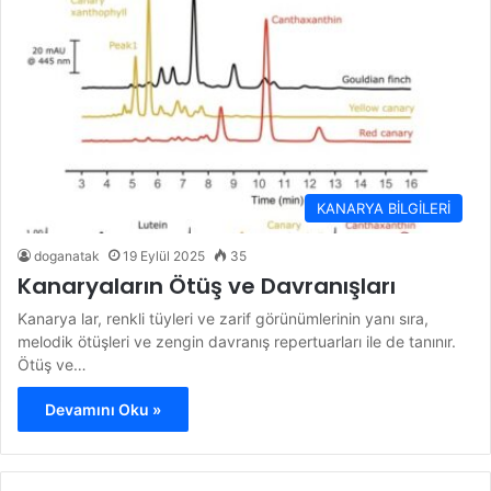
KANARYA BİLGİLERİ
doganatak
19 Eylül 2025
35
Kanaryaların Ötüş ve Davranışları
Kanarya lar, renkli tüyleri ve zarif görünümlerinin yanı sıra,
melodik ötüşleri ve zengin davranış repertuarları ile de tanınır.
Ötüş ve…
Devamını Oku »