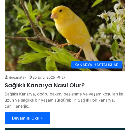
KANARYA HASTALIKLARI
doganatak
20 Eylül 2025
27
Sağlıklı Kanarya Nasıl Olur?
Sağlıklı Kanarya, doğru bakım, beslenme ve yaşam koşulları ile
uzun ve sağlıklı bir yaşam sürdürebilir. Sağlıklı bir kanarya,
canlı, enerjik…
Devamını Oku »