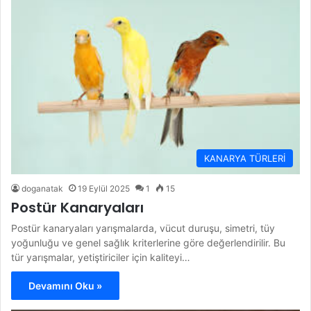
KANARYA TÜRLERİ
doganatak
19 Eylül 2025
1
15
Postür Kanaryaları
Postür kanaryaları yarışmalarda, vücut duruşu, simetri, tüy
yoğunluğu ve genel sağlık kriterlerine göre değerlendirilir. Bu
tür yarışmalar, yetiştiriciler için kaliteyi…
Devamını Oku »