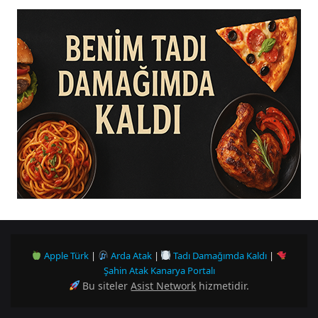
Apple Türk
|
Arda Atak
|
Tadı Damağımda Kaldı
|
Şahin Atak Kanarya Portalı
Bu siteler
Asist Network
hizmetidir.