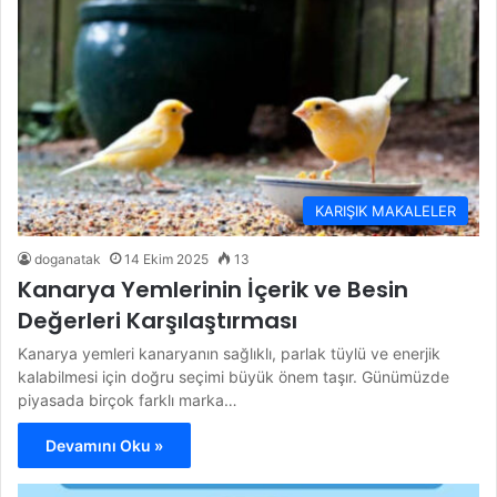
KARIŞIK MAKALELER
doganatak
14 Ekim 2025
13
Kanarya Yemlerinin İçerik ve Besin
Değerleri Karşılaştırması
Kanarya yemleri kanaryanın sağlıklı, parlak tüylü ve enerjik
kalabilmesi için doğru seçimi büyük önem taşır. Günümüzde
piyasada birçok farklı marka…
Devamını Oku »