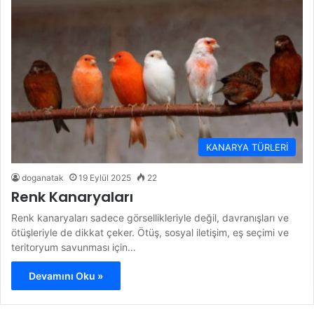
KANARYA TÜRLERİ
doganatak
19 Eylül 2025
22
Renk Kanaryaları
Renk kanaryaları sadece görsellikleriyle değil, davranışları ve
ötüşleriyle de dikkat çeker. Ötüş, sosyal iletişim, eş seçimi ve
teritoryum savunması için…
Devamını Oku »