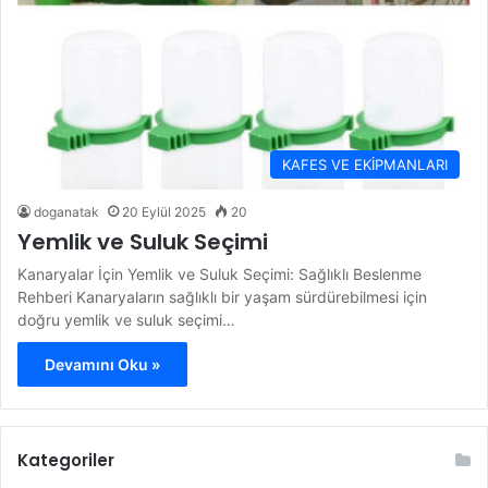
KAFES VE EKİPMANLARI
doganatak
20 Eylül 2025
20
Yemlik ve Suluk Seçimi
Kanaryalar İçin Yemlik ve Suluk Seçimi: Sağlıklı Beslenme
Rehberi Kanaryaların sağlıklı bir yaşam sürdürebilmesi için
doğru yemlik ve suluk seçimi…
Devamını Oku »
Kategoriler