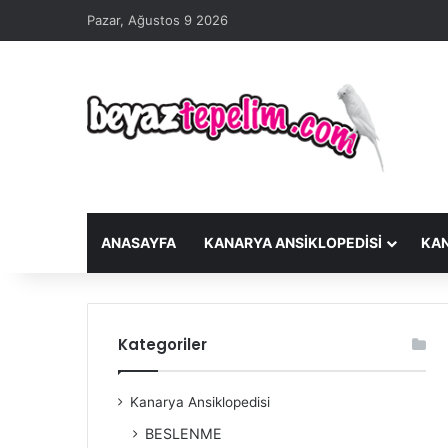
Pazar, Ağustos 9 2026
ANASAYFA
KANARYA ANSIKLOPEDISI
KA
Kategoriler
Kanarya Ansiklopedisi
BESLENME