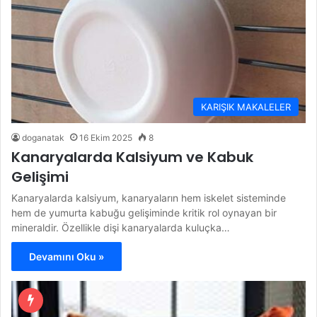
KARIŞIK MAKALELER
doganatak
16 Ekim 2025
8
Kanaryalarda Kalsiyum ve Kabuk
Gelişimi
Kanaryalarda kalsiyum, kanaryaların hem iskelet sisteminde
hem de yumurta kabuğu gelişiminde kritik rol oynayan bir
mineraldir. Özellikle dişi kanaryalarda kuluçka…
Devamını Oku »