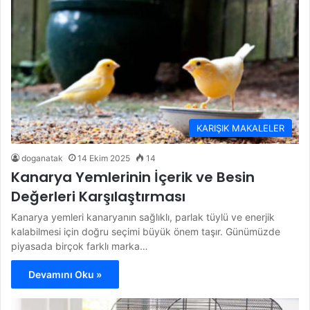
KARIŞIK MAKALELER
doganatak
14 Ekim 2025
14
Kanarya Yemlerinin İçerik ve Besin
Değerleri Karşılaştırması
Kanarya yemleri kanaryanın sağlıklı, parlak tüylü ve enerjik
kalabilmesi için doğru seçimi büyük önem taşır. Günümüzde
piyasada birçok farklı marka…
Devamını Oku »