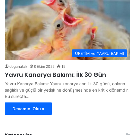
ÜRETİM ve YAVRU BAKIMI
doganatak
8 Ekim 2025
15
Yavru Kanarya Bakımı: İlk 30 Gün
Yavru Kanarya Bakımı: Yavru kanaryaların ilk 30 günü, onların
sağlıklı ve güçlü bir yetişkine dönüşmesinde en kritik dönemdir.
Bu süreçte…
Devamını Oku »