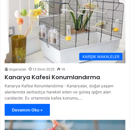
KARIŞIK MAKALELER
doganatak
13 Ekim 2025
16
Kanarya Kafesi Konumlandırma
Kanarya Kafesi Konumlandırma : Kanaryalar, doğal yaşam
alanlarında serbestçe hareket eden ve güneş ışığını alan
canlılardır. Ev ortamında kafes konumu,…
Devamını Oku »