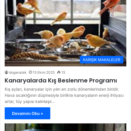
KARIŞIK MAKALELER
doganatak
15 Ekim 2025
15
Kanaryalarda Kış Beslenme Programı
Kış ayları, kanaryalar için yılın en zorlu dönemlerinden biridir.
Hava sıcaklığının düşmesiyle birlikte kanaryaların enerji ihtiyacı
artar, tüy yapısı kalınlaşır…
Devamını Oku »